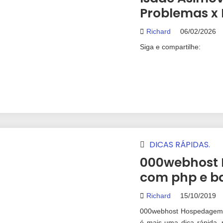
Problemas x 
Richard
06/02/2026
Siga e compartilhe:
DICAS RÁPIDAS.
000webhost 
com php e b
Richard
15/10/2019
000webhost Hospedagem g
é mais uma dica rápida