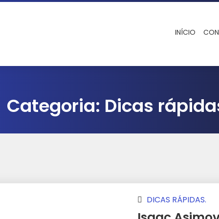
INÍCIO
CON
Categoria:
Dicas rápida
DICAS RÁPIDAS.
Isaac Asimo