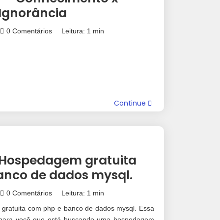
Ignorância
0 Comentários
Leitura: 1 min
Continue
Hospedagem gratuita
anco de dados mysql.
0 Comentários
Leitura: 1 min
ratuita com php e banco de dados mysql. Essa
, para você que está buscando uma hospedagem