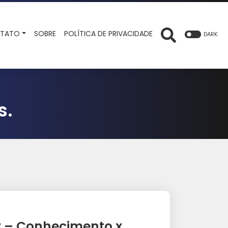
TATO
SOBRE
POLÍTICA DE PRIVACIDADE
DARK
s.
v – Conhecimento x